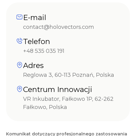
E-mail
contact@holovectors.com
Telefon
+48 535 035 191
Adres
Reglowa 3, 60-113 Poznań, Polska
Centrum Innowacji
VR Inkubator, Fałkowo 1P, 62-262
Fałkowo, Polska
Komunikat dotyczący profesjonalnego zastosowania