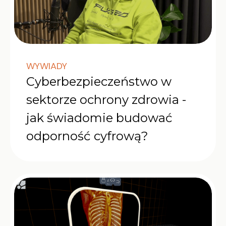
WYWIADY
Cyberbezpieczeństwo w
sektorze ochrony zdrowia -
jak świadomie budować
odporność cyfrową?