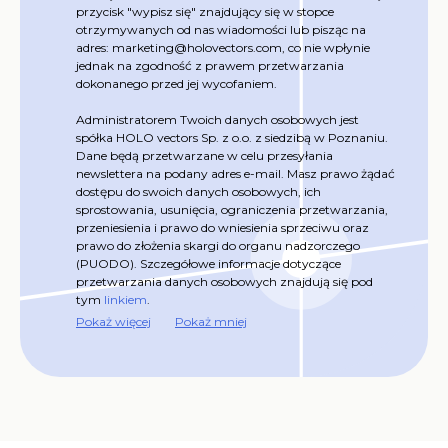
przycisk "wypisz się" znajdujący się w stopce
otrzymywanych od nas wiadomości lub pisząc na
adres: marketing@holovectors.com, co nie wpłynie
jednak na zgodność z prawem przetwarzania
dokonanego przed jej wycofaniem.
Administratorem Twoich danych osobowych jest
spółka HOLO vectors Sp. z o.o. z siedzibą w Poznaniu.
Dane będą przetwarzane w celu przesyłania
newslettera na podany adres e-mail. Masz prawo żądać
dostępu do swoich danych osobowych, ich
sprostowania, usunięcia, ograniczenia przetwarzania,
przeniesienia i prawo do wniesienia sprzeciwu oraz
prawo do złożenia skargi do organu nadzorczego
(PUODO). Szczegółowe informacje dotyczące
przetwarzania danych osobowych znajdują się pod
tym
linkiem
.
Pokaż więcej
Pokaż mniej