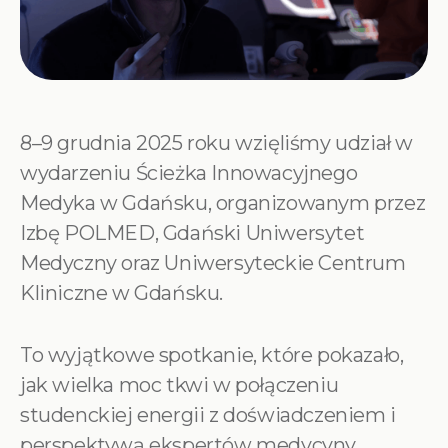
8–9 grudnia 2025 roku wzięliśmy udział w
wydarzeniu Ścieżka Innowacyjnego
Medyka w Gdańsku, organizowanym przez
Izbę POLMED, Gdański Uniwersytet
Medyczny oraz Uniwersyteckie Centrum
Kliniczne w Gdańsku.
To wyjątkowe spotkanie, które pokazało,
jak wielka moc tkwi w połączeniu
studenckiej energii z doświadczeniem i
perspektywą ekspertów medycyny.