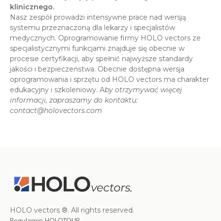
klinicznego.
Nasz zespół prowadzi intensywne prace nad wersją
systemu przeznaczoną dla lekarzy i specjalistów
medycznych. Oprogramowanie firmy HOLO vectors ze
specjalistycznymi funkcjami znajduje się obecnie w
procesie certyfikacji, aby spełnić najwyższe standardy
jakości i bezpieczeństwa. Obecnie dostępna wersja
oprogramowania i sprzętu od HOLO vectors ma charakter
edukacyjny i szkoleniowy. A
by otrzymywać więcej
informacji, zapraszamy do kontaktu:
contact@holovectors.com
HOLO vectors ®. All rights reserved.
Regulamin HOLOTOUR